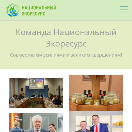
Команда Национальный
Экоресурс
Совместными усилиями к великим свершениям!