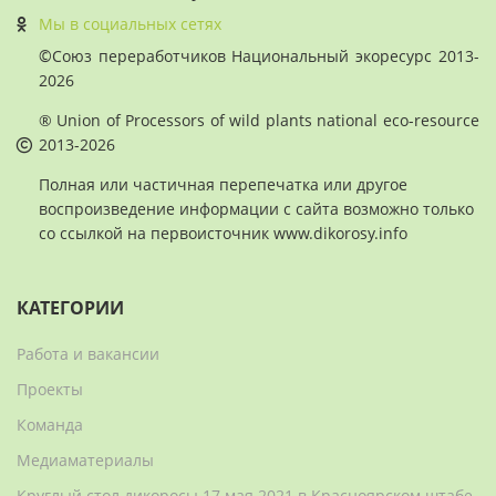
Мы в социальных сетях
©
Союз переработчиков Национальный экоресурс 2013-
2026
® Union of Processors of wild plants national eco-resource
2013-2026
Полная или частичная перепечатка или другое
воспроизведение информации с сайта возможно только
со ссылкой на первоисточник www.dikorosy.info
КАТЕГОРИИ
Работа и вакансии
Проекты
Команда
Медиаматериалы
Круглый стол дикоросы 17 мая 2021 в Красноярском штабе