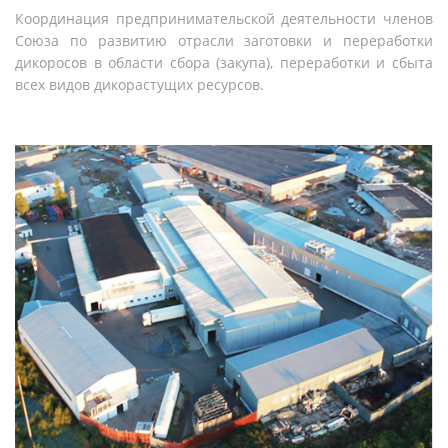
Координация предпринимательской деятельности членов
Союза по развитию отрасли заготовки и переработки
дикоросов в области сбора (закупа), переработки и сбыта
всех видов дикорастущих ресурсов.