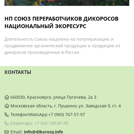
НП СОЮЗ ПЕРЕРАБОТЧИКОВ ДИКОРОСОВ
НАЦИОНАЛЬНЫЙ ЭКОРЕСУРС
Деятельность Союза нацелена на популяризацию и
продвижение органической продукции и продукции из
дикоросов произведенных в России.
КОНТАКТЫ
660030, Красноярск, улица Пугачева, 2а 3
Московская область, г. Пушкино, ул. Заводская 9, ст. 4
Телефон\WatsApp:+7 (960) 767-57-97
Секретарь: +7 926 100-81-90
Email:
info@dikorosy.info